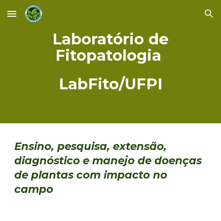
Skip to main content
Skip to navigation
Laboratório de
Fitopatologia
LabFito/UFPI
Ensino, pesquisa, extensão,
diagnóstico e manejo de doenças
de plantas com impacto no
campo