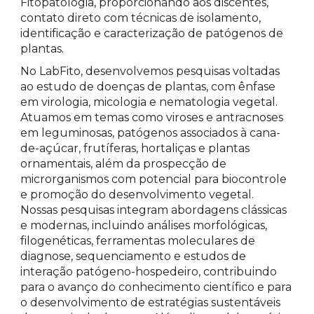
Fitopatologia, proporcionando aos discentes,
contato direto com técnicas de isolamento,
identificação e caracterização de patógenos de
plantas.
No LabFito, desenvolvemos pesquisas voltadas
ao estudo de doenças de plantas, com ênfase
em virologia, micologia e nematologia vegetal.
Atuamos em temas como viroses e antracnoses
em leguminosas, patógenos associados à cana-
de-açúcar, frutíferas, hortaliças e plantas
ornamentais, além da prospecção de
microrganismos com potencial para biocontrole
e promoção do desenvolvimento vegetal.
Nossas pesquisas integram abordagens clássicas
e modernas, incluindo análises morfológicas,
filogenéticas, ferramentas moleculares de
diagnose, sequenciamento e estudos de
interação patógeno-hospedeiro, contribuindo
para o avanço do conhecimento científico e para
o desenvolvimento de estratégias sustentáveis