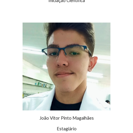
Iniciação Científica
João Vítor Pinto Magalhães
Estagiário