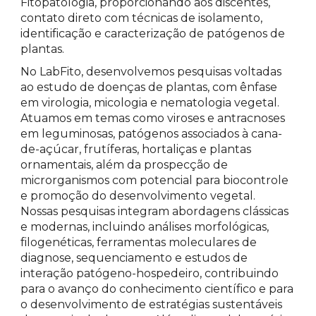
Fitopatologia, proporcionando aos discentes,
contato direto com técnicas de isolamento,
identificação e caracterização de patógenos de
plantas.
No LabFito, desenvolvemos pesquisas voltadas
ao estudo de doenças de plantas, com ênfase
em virologia, micologia e nematologia vegetal.
Atuamos em temas como viroses e antracnoses
em leguminosas, patógenos associados à cana-
de-açúcar, frutíferas, hortaliças e plantas
ornamentais, além da prospecção de
microrganismos com potencial para biocontrole
e promoção do desenvolvimento vegetal.
Nossas pesquisas integram abordagens clássicas
e modernas, incluindo análises morfológicas,
filogenéticas, ferramentas moleculares de
diagnose, sequenciamento e estudos de
interação patógeno-hospedeiro, contribuindo
para o avanço do conhecimento científico e para
o desenvolvimento de estratégias sustentáveis