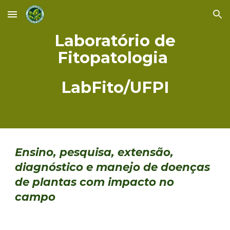
Skip to main content
Skip to navigation
Laboratório de
Fitopatologia
LabFito/UFPI
Ensino, pesquisa, extensão,
diagnóstico e manejo de doenças
de plantas com impacto no
campo