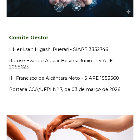
Comitê Gestor
I. Heriksen Higashi Puerari - SIAPE 3332746
II. José Evando Aguiar Beserra Júnior - SIAPE
2058623
III. Francisco de Alcântara Neto - SIAPE 1553560
Portaria CCA/UFPI Nº 7, de 03 de março de 2026