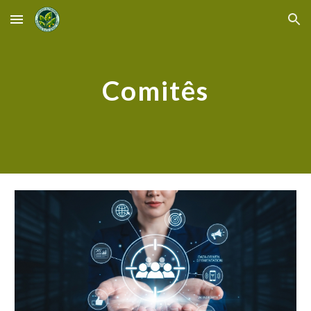
Skip to main content
Skip to navigation
Comitês