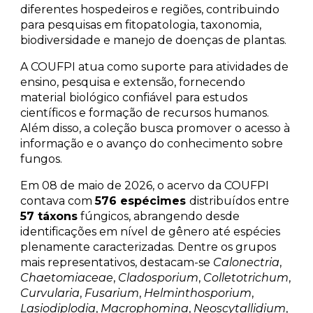
diferentes hospedeiros e regiões, contribuindo
para pesquisas em fitopatologia, taxonomia,
biodiversidade e manejo de doenças de plantas.
A COUFPI atua como suporte para atividades de
ensino, pesquisa e extensão, fornecendo
material biológico confiável para estudos
científicos e formação de recursos humanos.
Além disso, a coleção busca promover o acesso à
informação e o avanço do conhecimento sobre
fungos.
Em 08 de maio de 2026, o acervo da COUFPI
contava com
576 espécimes
distribuídos entre
57 táxons
fúngicos, abrangendo desde
identificações em nível de gênero até espécies
plenamente caracterizadas. Dentre os grupos
mais representativos, destacam-se
Calonectria
,
Chaetomiaceae
,
Cladosporium
,
Colletotrichum
,
Curvularia
,
Fusarium
,
Helminthosporium
,
Lasiodiplodia
,
Macrophomina
,
Neoscytallidium
,