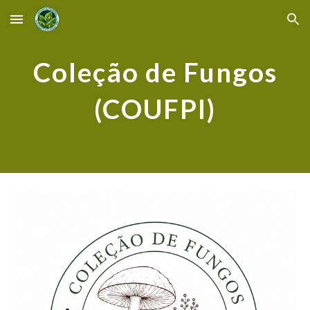
Skip to main content
Skip to navigation
Coleção de Fungos
(COUFPI)